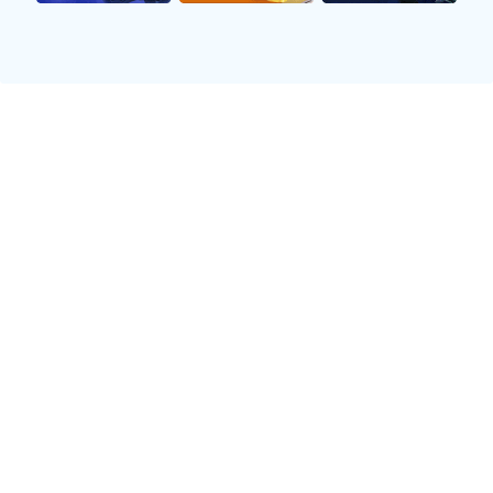
此外，为了增加比赛的观赏性，各大媒体平台也会提前进行
宣传推广。他们通过采访、报道以及社交媒体来吸引更多观
众关注这场特殊赛事。这样的宣传不仅提升了比赛热度，也
让更多的人期待能够看到足球巨星们在不同领域中的精彩表
现。
2、运动员的表现
当比赛开始时，所有人的目光都聚焦在这些顶级运动员身
上。他们在起跑线上的每一个动作都显得极具张力，而随着
发令枪声响起，选手们如离弦之箭般冲出，让人不禁屏息凝
神。在短短几秒钟内，观众领略到了何为真正的速度与激
情。这些足球明星凭借自身卓越的身体素质和灵活性，在百